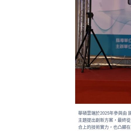
華碩雲端於2025年參與由
主題提出創新方案，最終從
合上的技術實力，也凸顯在