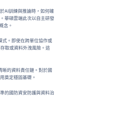
於AI訓練與推論時，如何確
題。華碩雲端此次以自主研發
新概念。
理模式。即使在跨單位協作或
權存取或資料外洩風險。這
成清晰的資料責任鏈。對於國
應用奠定穩固基礎。
標準的國防資安防護與資料治