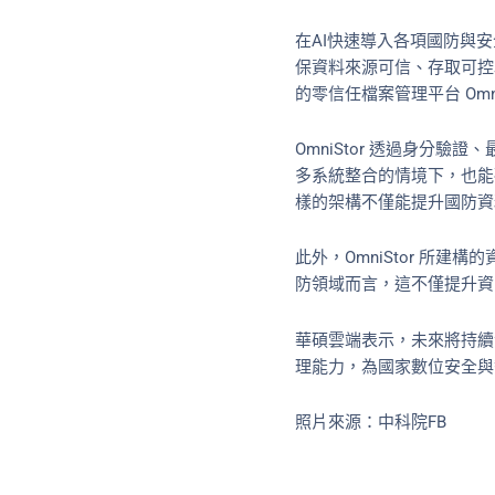
在AI快速導入各項國防與
保資料來源可信、存取可控
的零信任檔案管理平台 Om
OmniStor 透過身分
多系統整合的情境下，也能
樣的架構不僅能提升國防資
此外，OmniStor 所
防領域而言，這不僅提升資
華碩雲端表示，未來將持續
理能力，為國家數位安全與
照片來源：中科院FB