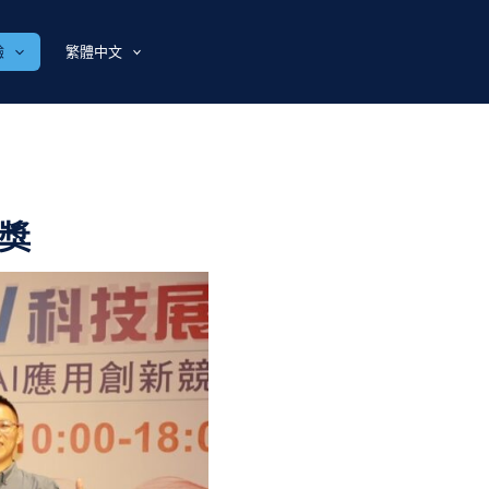
驗
繁體中文
意獎