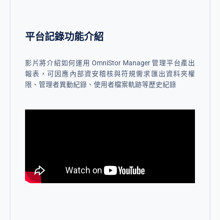
平台記錄功能介紹
影片將介紹如何運用 OmniStor Manager 管理平台產出
報表，可因應內部資安稽核與符規需求匯出資料夾權
限、管理者異動紀錄、使用者檔案軌跡等歷史紀錄