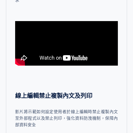
線上編輯禁止複製內文及列印
影片將示範如何設定使用者於線上編輯時禁止複製內文
至外部程式以及禁止列印，強化資料防洩機制，保障內
部資料安全