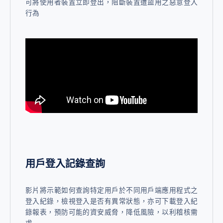
可將使用者裝置立即登出，阻斷裝置遭盜用之惡意登入
行為
用戶登入記錄查詢
影片將示範如何查詢特定用戶於不同用戶端應用程式之
登入紀錄，檢視登入是否有異常狀態，亦可下載登入紀
錄報表，預防可能的資安威脅，降低風險，以利稽核需
求