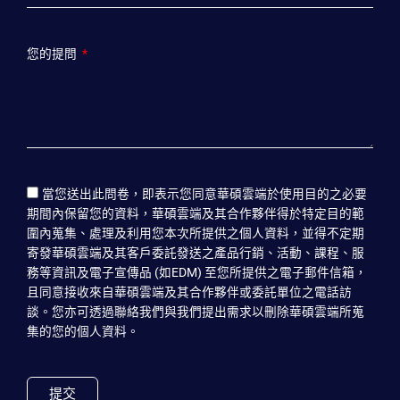
您的提問
當您送出此問卷，即表示您同意華碩雲端於使用目的之必要
期間內保留您的資料，華碩雲端及其合作夥伴得於特定目的範
圍內蒐集、處理及利用您本次所提供之個人資料，並得不定期
寄發華碩雲端及其客戶委託發送之產品行銷、活動、課程、服
務等資訊及電子宣傳品 (如EDM) 至您所提供之電子郵件信箱，
且同意接收來自華碩雲端及其合作夥伴或委託單位之電話訪
談。您亦可透過聯絡我們與我們提出需求以刪除華碩雲端所蒐
集的您的個人資料。
提交