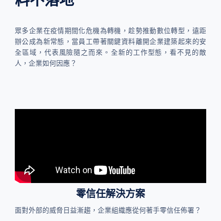
眾多企業在疫情期間化危機為轉機，趁勢推動數位轉型，遠距
辦公成為新常態，當員工帶著關鍵資料離開企業建築起來的安
全區域，代表風險隨之而來。​全新的工作型態，看不見的敵
人，企業如何因應？​
零信任解決方案
面對外部的威脅日益漸趨，企業組織應從何著手零信任佈署？