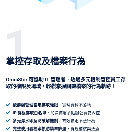
1
掌控存取及檔案行為
OmniStor 可協助 IT 管理者，透過多元機制管控員工存
取的權限及場域，輕鬆掌握關鍵檔案的行為軌跡！
依群組管理設定存取權限
，實現資料不落地
IP 群組存取白名單
，加速佈署多點辦公資安內控
多元浮水印及防破解機制
，有效嚇阻不法行為
完整使用者檔案軌跡精準篩選
，符規稽核與法遵