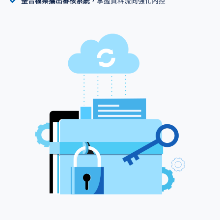
整合檔案攜出審核系統
，掌握資料流向強化內控