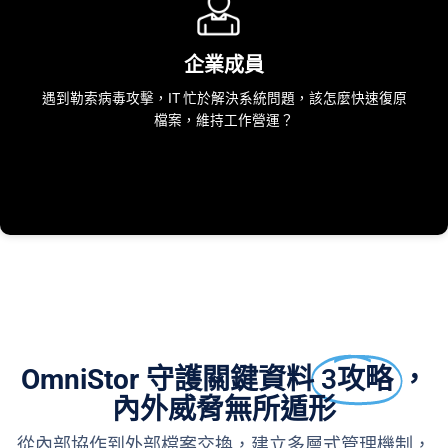
企業成員
遇到勒索病毒攻擊，IT 忙於解決系統問題，該怎麼快速復原
檔案，維持工作營運？
OmniStor 守護關鍵資料
3攻略
，
內外威脅無所遁形
從內部協作到外部檔案交換，建立多層式管理機制，