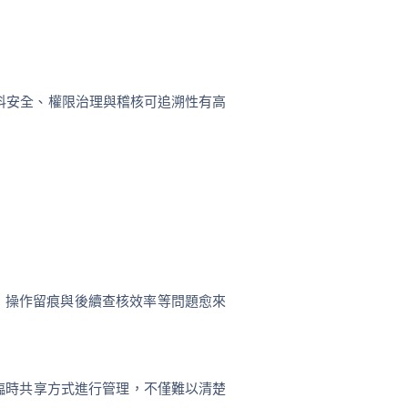
料安全、權限治理與稽核可追溯性有高
性、操作留痕與後續查核效率等問題愈來
或臨時共享方式進行管理，不僅難以清楚