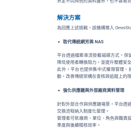
界定不同角色的資料邊界，也不容易
解決方案
為回應上述挑戰，該機構導入 Omni
取代傳統網芳與 NAS
平台透過檔案串流掛載磁碟方式，保留接近
降低使用者轉換阻力，並提升整體安
此外，平台也提供集中式權限管理、操
動，改善傳統架構在查核與追蹤上的
強化供應鏈與外部廠商資料管理
針對外部合作與供應鏈場景，平台透
交換流程納入制度化管理。
管理者可依廠商、單位、角色與職責
準度與後續稽核效率。