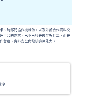
”
求、跨部門協作複雜化，以及外部合作資料交
理平台的需求，已不再只是儲存與共享，而是
作留痕、資料安全與稽核追溯能力。
效率