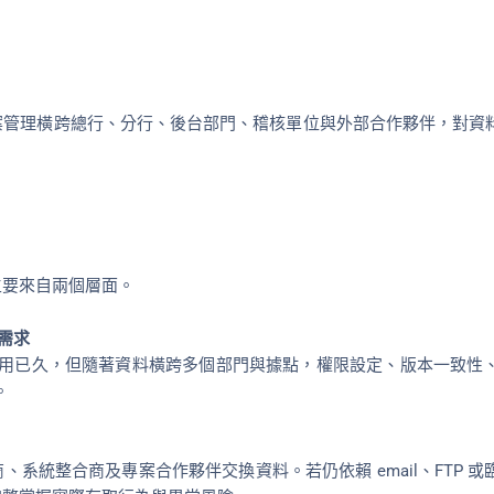
案管理橫跨總行、分行、後台部門、稽核單位與外部合作夥伴，對資
主要來自兩個層面。
理需求
然沿用已久，但隨著資料橫跨多個部門與據點，權限設定、版本一致
。
系統整合商及專案合作夥伴交換資料。若仍依賴 email、FTP 