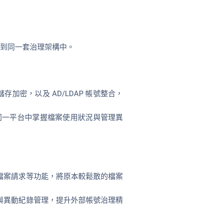
合到同一套治理架構中。
存加密，以及 AD/LDAP 帳號整合，
同一平台中掌握檔案使用狀況與管理異
檔案請求等功能，將原本較鬆散的檔案
與異動紀錄管理，提升外部帳號治理精