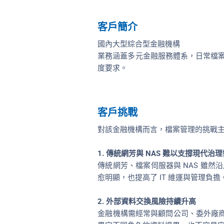
客戶簡介
國內大型綜合型金融機構
業務涵蓋多元金融服務體系，日常檔
度要求。
客戶挑戰
對該金融機構而言，檔案管理的挑戰
1. 傳統網芳與 NAS 難以支撐現代治
傳統網芳、檔案伺服器與 NAS 雖
愈明顯，也提高了 IT 維運與管理負擔
2. 外部資料交換風險持續升高
金融機構需經常與顧問公司、委外廠商、