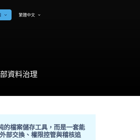
驗
繁體中文
部資料治理
單純的檔案儲存工具，而是一套能
外部交換、權限控管與稽核追