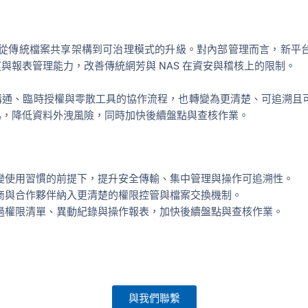
逐步完成從傳統檔案共享架構到可治理模式的升級。對內部管理而言，新
與報表管理能力，改善傳統網芳與 NAS 在資安與稽核上的限制。
溝通、臨時授權與零散工具的協作流程，也轉變為更清楚、可追溯且
為，降低資料外洩風險，同時加快後續盤點與查核作業。
變使用習慣的前提下，提升安全傳輸、集中管理與操作可追溯性。
商與合作夥伴納入更清楚的權限控管與檔案交換機制。
過權限清單、異動紀錄與操作報表，加快後續盤點與查核作業。
與我們聯繫