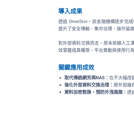
導入成果
透過 OmniStor，該金融機構
提升了安全傳輸、集中治理、操作留痕
對外部資料交換而言，原本依賴人工
效掌握成員權限、平台異動與使用行
關鍵應用成效
取代傳統網芳與NAS：
在不大幅改
強化外部資料交換治理：
將外部廠
資料加密教換，預防外洩風險：
透