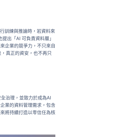
料進行訓練與推論時，若資料來
也提出「AI 可負責資料層」
未來企業的競爭力，不只來自
產，真正的資安，也不再只
全治理，並致力於成為AI
型企業的資料管理需求，包含
未來將持續打造以零信任為核