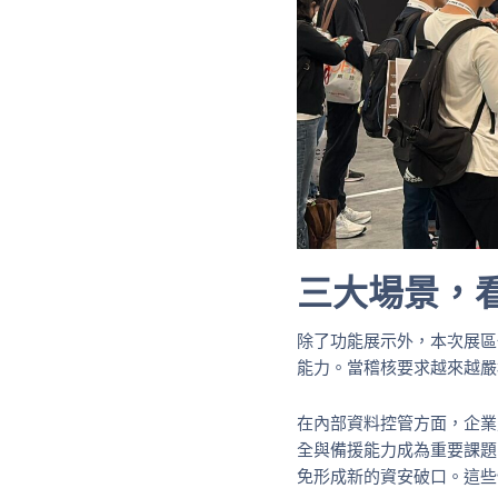
三大場景，
除了功能展示外，本次展區
能力。當稽核要求越來越嚴
在內部資料控管方面，企業
全與備援能力成為重要課題
免形成新的資安破口。這些