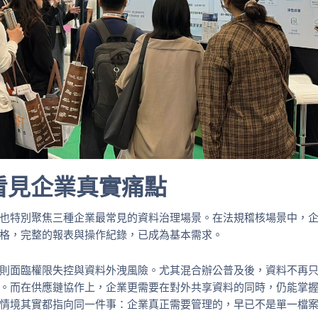
看見企業真實痛點
也特別聚焦三種企業最常見的資料治理場景。在法規稽核場景中，
格，完整的報表與操作紀錄，已成為基本需求。
則面臨權限失控與資料外洩風險。尤其混合辦公普及後，資料不再
。而在供應鏈協作上，企業更需要在對外共享資料的同時，仍能掌
情境其實都指向同一件事：企業真正需要管理的，早已不是單一檔