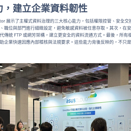
力，建立企業資料韌性
Stor 展示了主權式資料治理的三大核心能力，包括權限控管、安全
、職位與部門進行細緻設定，避免敏感資料被任意存取。其次，在
代傳統 FTP 或網芳架構，建立更安全的資料流通方式。最後，所有
助企業快速因應內部稽核與法規要求。這些能力背後反映的，不只