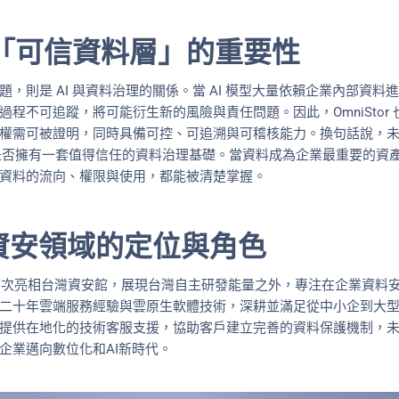
，「可信資料層」的重要性
，則是 AI 與資料治理的關係。當 AI 模型大量依賴企業內部資
程不可追蹤，將可能衍生新的風險與責任問題。因此，OmniStor 
權需可被證明，同時具備可控、可追溯與可稽核能力。換句話說，
業是否擁有一套值得信任的資料治理基礎。當資料成為企業最重要的資
資料的流向、權限與使用，都能被清楚掌握。
資安領域的定位與角色
會首次亮相台灣資安館，展現台灣自主研發能量之外，專注在企業資料安
二十年雲端服務經驗與雲原生軟體技術，深耕並滿足從中小企到大
提供在地化的技術客服支援，協助客戶建立完善的資料保護機制，
企業邁向數位化和AI新時代。