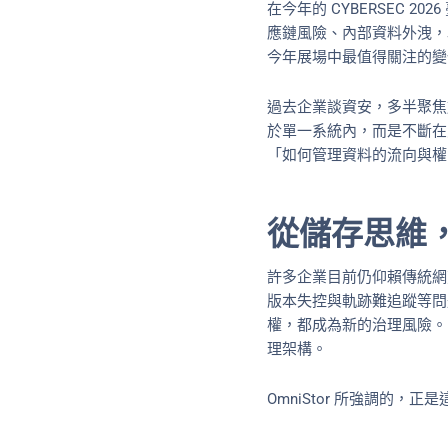
在今年的 CYBERSEC 2
應鏈風險、內部資料外洩，
今年展場中最值得關注的變
過去企業談資安，多半聚焦
於單一系統內，而是不斷在
「如何管理資料的流向與權
從儲存思維
許多企業目前仍仰賴傳統網
版本失控與軌跡難追蹤等問
權，都成為新的治理風險。
理架構。
OmniStor 所強調的，