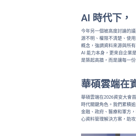
AI 時代下
今年另一個被高度討論的議題
源不明、權限不清楚、使用過
概念，強調資料來源與所有
AI 能力本身，更來自企
是築起高牆，而是讓每一份
華碩雲端在
華碩雲端在2026資安大
時代關鍵角色。我們累積逾
金融、政府、醫療和軍方，
心資料管理解決方案，助攻