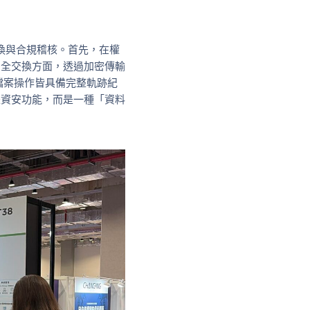
交換與合規稽核。首先，在權
安全交換方面，透過加密傳輸
檔案操作皆具備完整軌跡紀
是資安功能，而是一種「資料