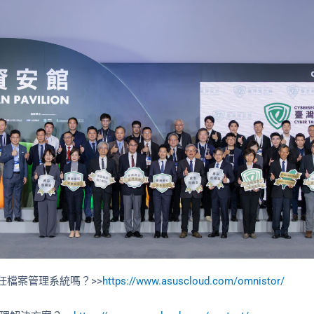
零信任檔案管理系統嗎？>>
https://www.asuscloud.com/omnistor/