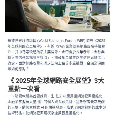
根據世界經濟論壇 (World Economic Forum, WEF) 發布《2025
年全球網路安全展望》，有近 72%的企業認為網路風險持續攀
升，其中勒索軟體為最主要威脅。金管會於去年發布「金融業
導入零信任架構參考指引」，期鼓勵金融業以零信任思維深化
資安。面對網路攻擊和滿足法規上路等多重挑戰，金融業機關
該如何應對？
《 2025年全球網路安全展望》3大
重點一次看
一、勒索軟體為首要威脅，生成式 AI 應用讓網路犯罪複雜化
金融業掌握著大量用戶的個人與金融資料，是攻擊者最常覬覦
的目標，隨著生成式 AI 的快速發展，降低了網路犯罪的成本與
技術門檻，使網路犯罪規模急速擴張且複雜化。