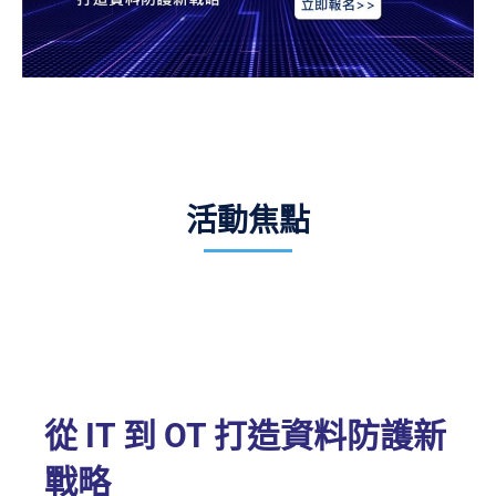
活動焦點
從 IT 到 OT 打造資料防護新
戰略