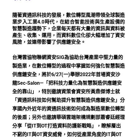
隨著資通訊科技的發展，數位轉型風潮帶領全球製造
業步入工業4.0時代，在結合智能技術與生產設備的
智慧製造趨勢下，企業每天都有大量的資訊與資料被
產生、收集、運用，而資料數位化卻大幅增加了資安
風險，並連帶影響了供應鏈安全。
台灣雲協物聯網資安SIG為協助台灣產業中堅力量的
製造業，在數位轉型的過程中掌握如何強化智慧製造
供應鏈安全，將於6/27(一)舉辦2022年首場資安沙
龍Sec-Salon—「把科技力量化為智慧製造供應鏈安
全的靠山」，特別邀請資策會資安所黃鼎傑博士就
「資通訊科技如何幫助提升智慧製造供應鏈安全」分
享國內外近年的資通訊技術如何成為製造業數位轉型
的後盾；另外也邀請華碩雲端架構規劃部蕭睿廷經理
分享「從IT到OT打造資料防護新戰略」，瞭解層出
不窮的IT與OT資安威脅，如何從產業角度的IT與OT