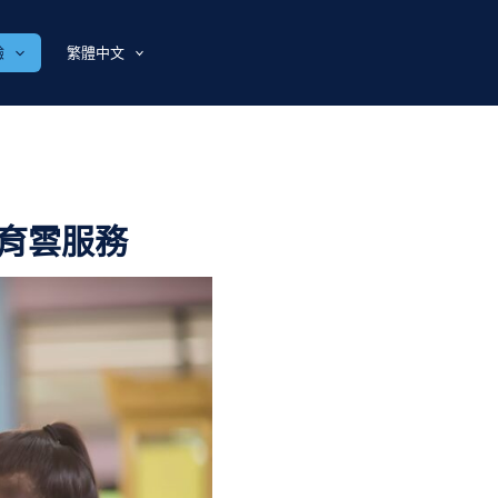
驗
繁體中文
育雲服務