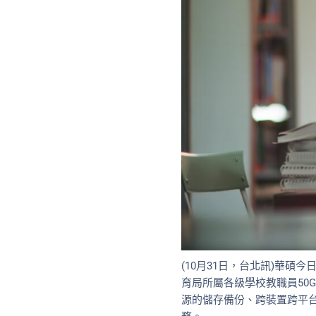
(10月31日，台北訊)華
育局所屬各級學校教職員50
源的儲存備份、跨裝置跨平