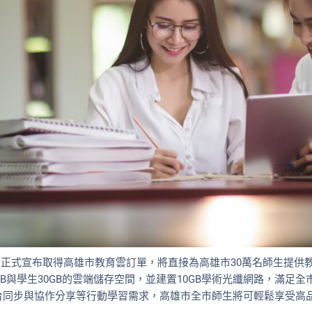
碩今日正式宣布取得高雄市教育雲訂單，將直接為高雄市30萬名師生提
GB與學生30GB的雲端儲存空間，並建置10GB學術光纖網路，滿足
台同步與協作分享等行動學習需求，高雄市全市師生將可輕鬆享受高